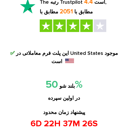
4.4
,
The رتبه Trustpilot است
2051
مطابق با
مطابق با
این پلت فرم معاملاتی در United States موجود
✅
است
50%
بلند شو
در اولین سپرده
پیشنهاد زمان محدود
6D 22H 37M 25S