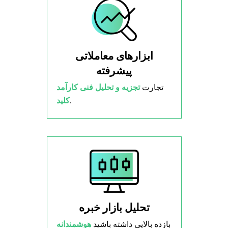
ابزارهای معاملاتی
پیشرفته
تجارت
تجزیه و تحلیل فنی کارآمد
.
کلید
تحلیل بازار خبره
بازده بالایی داشته باشید
هوشمندانه