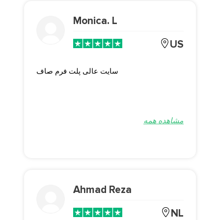
Monica. L
US
سایت عالی پلت فرم صاف
مشاهده همه
Ahmad Reza
NL