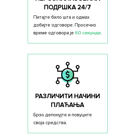
ПОДРШКА 24/7
Питајте било шта и одмах
добијте одговоре. Просечно
време одговора је
60 секунди
.
РАЗЛИЧИТИ НАЧИНИ
ПЛАЋАЊА
Брзо депонујте и повуците
своја средства.