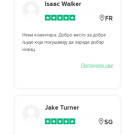
Isaac Walker
FR
Нема коментара. Добро место за добре
људе који покушавају да зараде добар
новац.
Погледати све
Jake Turner
SG