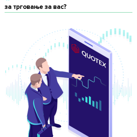
за трговање за вас?