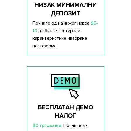
НИЗАК МИНИМАЛНИ
ДЕПОЗИТ
Почните од најнижег нивоа
$5-
10
да бисте тестирали
карактеристике изабране
платформе.
БЕСПЛАТАН ДЕМО
НАЛОГ
$0 трговања
. Почните да