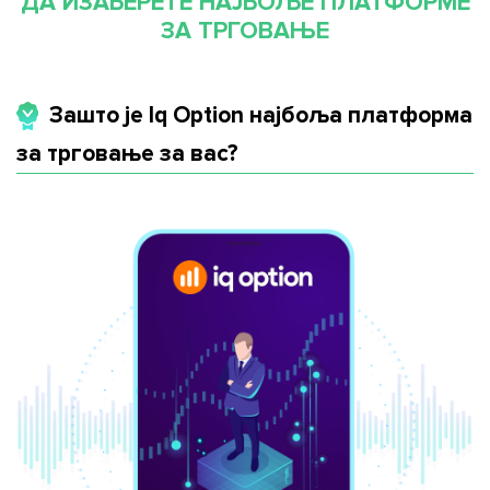
ДА ИЗАБЕРЕТЕ НАЈБОЉЕ ПЛАТФОРМЕ
ЗА ТРГОВАЊЕ
Зашто је Iq Option најбоља платформа
за трговање за вас?