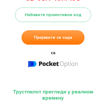
Набавите промотивни код
Пријавите се сада
са
Трустпилот прегледи у реалном
времену