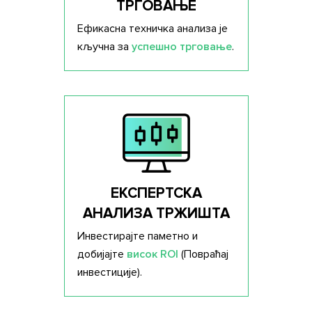
ТРГОВАЊЕ
Ефикасна техничка анализа је
кључна за
успешно трговање
.
ЕКСПЕРТСКА
АНАЛИЗА ТРЖИШТА
Инвестирајте паметно и
добијајте
висок ROI
(Повраћај
инвестиције).