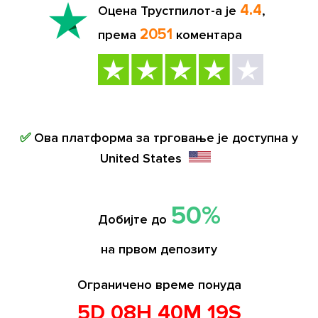
4.4
Оцена Трустпилот-а је
,
2051
према
коментара
✅
Ова платформа за трговање је доступна у
United States
50%
Добијте до
на првом депозиту
Ограничено време понуда
5D 08H 40M 18S