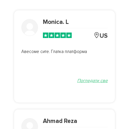
Monica. L
US
Авесоме сите. Глатка платформа
Погледати све
Ahmad Reza