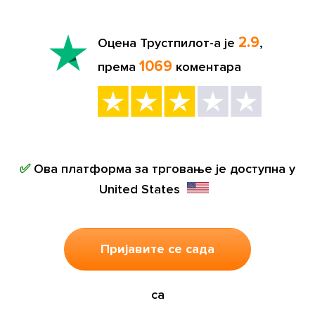
2.9
Оцена Трустпилот-а је
,
1069
према
коментара
✅
Ова платформа за трговање је доступна у
United States
Пријавите се сада
са